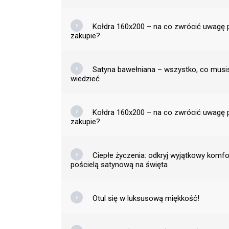
Kołdra 160x200 – na co zwrócić uwagę 
zakupie?
Satyna bawełniana – wszystko, co musi
wiedzieć
Kołdra 160x200 – na co zwrócić uwagę 
zakupie?
Ciepłe życzenia: odkryj wyjątkowy komfo
pościelą satynową na święta
Otul się w luksusową miękkość!