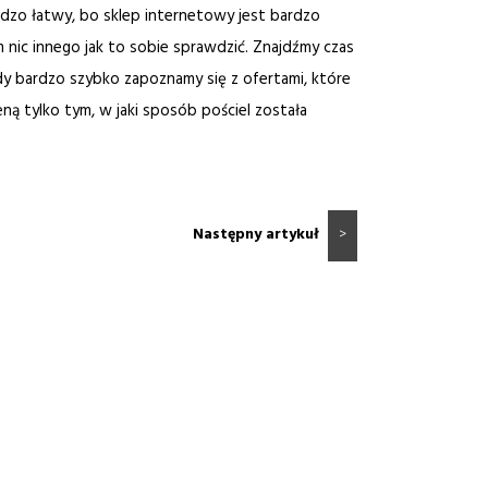
bardzo łatwy, bo sklep internetowy jest bardzo
 nic innego jak to sobie sprawdzić. Znajdźmy czas
y bardzo szybko zapoznamy się z ofertami, które
ceną tylko tym, w jaki sposób pościel została
Następny artykuł
>