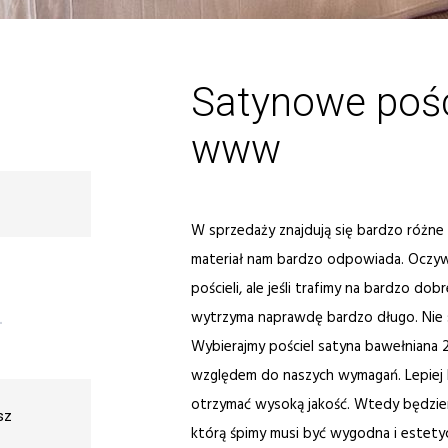
Satynowe pośc
www
W sprzedaży znajdują się bardzo różne p
materiał nam bardzo odpowiada. Oczywi
pościeli, ale jeśli trafimy na bardzo dob
wytrzyma naprawdę bardzo długo. Nie s
Wybierajmy pościel satyna bawełniana
względem do naszych wymagań. Lepiej bę
otrzymać wysoką jakość. Wtedy będzie
sz
którą śpimy musi być wygodna i estet