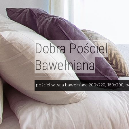
Dobra Pościel
Bawełniana
pościel satyna bawełniana 200x220, 160x200,