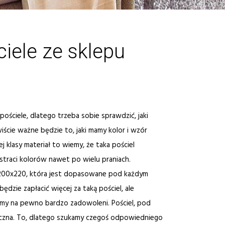
iele ze sklepu
ościele, dlatego trzeba sobie sprawdzić, jaki
ście ważne będzie to, jaki mamy kolor i wzór
rej klasy materiał to wiemy, że taka pościel
traci kolorów nawet po wielu praniach.
 200x220, która jest dopasowane pod każdym
dzie zapłacić więcej za taką pościel, ale
my na pewno bardzo zadowoleni. Pościel, pod
yczna. To, dlatego szukamy czegoś odpowiedniego