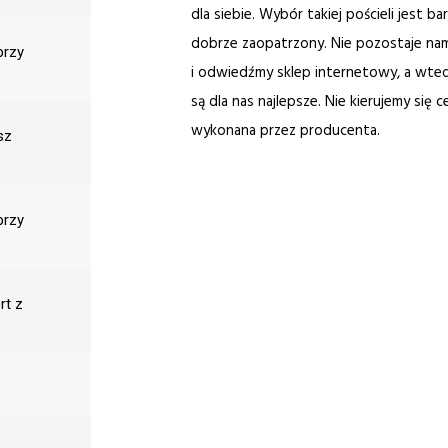
dla siebie. Wybór takiej pościeli jest 
dobrze zaopatrzony. Nie pozostaje nam
przy
i odwiedźmy sklep internetowy, a wted
są dla nas najlepsze. Nie kierujemy się 
wykonana przez producenta.
sz
przy
rt z