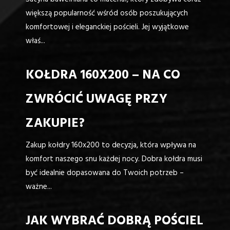
Satyna bawełniana to materiał, który zdobywa coraz
większą popularność wśród osób poszukujących
komfortowej i eleganckiej pościeli. Jej wyjątkowe
właś...
KOŁDRA 160X200 – NA CO
ZWRÓCIĆ UWAGĘ PRZY
ZAKUPIE?
Zakup kołdry 160x200 to decyzja, która wpływa na
komfort naszego snu każdej nocy. Dobra kołdra musi
być idealnie dopasowana do Twoich potrzeb –
ważne...
JAK WYBRAĆ DOBRĄ POŚCIEL