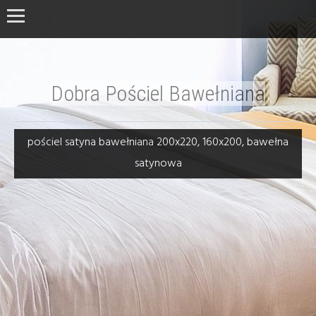
Dobra Pościel Bawełniana
pościel satyna bawełniana 200x220, 160x200, bawełna
satynowa